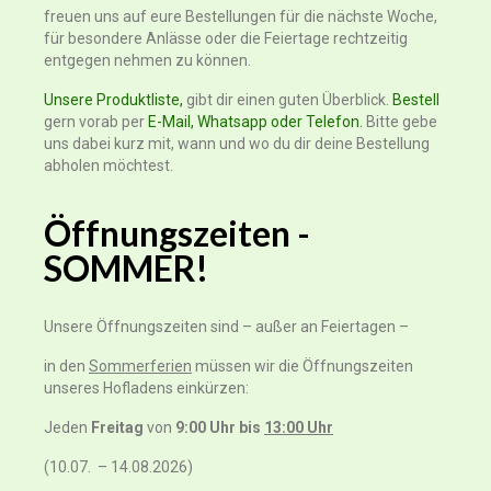
freuen uns auf eure Bestellungen für die nächste Woche,
für besondere Anlässe oder die Feiertage rechtzeitig
entgegen nehmen zu können.
Unsere Produktliste,
gibt dir einen guten Überblick.
Bestell
gern vorab per
E-Mail, Whatsapp oder Telefon.
Bitte gebe
uns dabei kurz mit, wann und wo du dir deine Bestellung
abholen möchtest.
Öffnungszeiten -
SOMMER!
Unsere Öffnungszeiten sind – außer an Feiertagen –
in den
Sommerferien
müssen wir die Öffnungszeiten
unseres Hofladens einkürzen:
Jeden
Freitag
von
9:00 Uhr bis
13:00 Uhr
(10.07. – 14.08.2026)