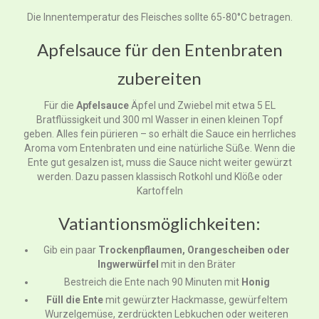
Die Innentemperatur des Fleisches sollte 65-80°C betragen.
Apfelsauce für den Entenbraten
zubereiten
Für die
Apfelsauce
Äpfel und Zwiebel mit etwa 5 EL
Bratflüssigkeit und 300 ml Wasser in einen kleinen Topf
geben. Alles fein pürieren – so erhält die Sauce ein herrliches
Aroma vom Entenbraten und eine natürliche Süße. Wenn die
Ente gut gesalzen ist, muss die Sauce nicht weiter gewürzt
werden. Dazu passen klassisch Rotkohl und Klöße oder
Kartoffeln
Vatiantionsmöglichkeiten:
Gib ein paar
Trockenpflaumen, Orangescheiben oder
Ingwerwürfel
mit in den Bräter
Bestreich die Ente nach 90 Minuten mit
Honig
Füll die Ente
mit gewürzter Hackmasse, gewürfeltem
Wurzelgemüse, zerdrückten Lebkuchen oder weiteren