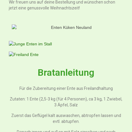
Wir freuen uns auf deine Bestellung und wünschen schon
jetzt eine genussvolle Weihnachtszeit!
Bratanleitung
Für die Zubereitung einer Ente aus Freilandhaltung
Zutaten: 1 Ente (2,5-3 kg (für 4 Personen), ca 3 kg, 1 Zwiebel,
3 Äpfel, Salz
Zuerst das Geflügel kalt auswaschen, abtropfen lassen und
evtl. abtupfen.
Danach innen und außen mit Salz einreiben und nach